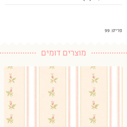
פריט: 99
מוצרים דומים
טפ
20