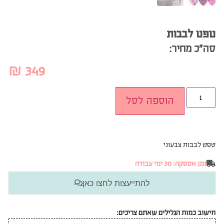
טפט לבבות
סה”כ מחיר:
₪
349
הוספה לסל
טפט לבבות צבעוני
זמן אספקה: 30 ימי עבודה
להתייעצות לחצו כאן
חישוב כמות הגלילים שאתם צריכים: