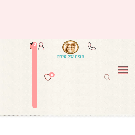
0
0
עמוד הבית
/
טפטים מעוצבים
/ טפט לבבות