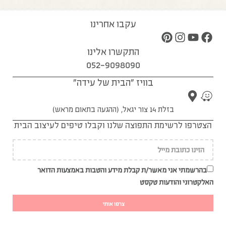
עקבו אחרינו
התקשרו אלינו
052-9098090
בוויז "הבית של עידה"
בזלת 14 צור יגאל, (ההגעה בתאום מראש)
הצטרפו לרשימת התפוצה שלנו וקבלו טיפים לעיצוב הבית
בהרשמתי אני מאשר/ת קבלת מידע והטבות באמצעות הדואר
האלקטרוני והודעות טקסט
צרפו אותי