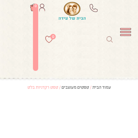
0
0
עמוד הבית
/
טפטים מעוצבים
/ טפט רקדניות בלט