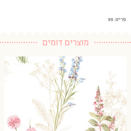
פריט: 99
מוצרים דומים
טפ
20