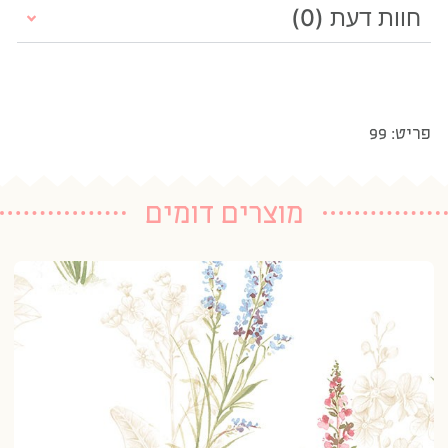
חוות דעת (0)
פריט: 99
מוצרים דומים
טפ
1 נרכשו