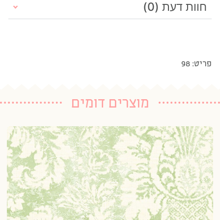
חוות דעת (0)
פריט: 98
מוצרים דומים
טפ
20