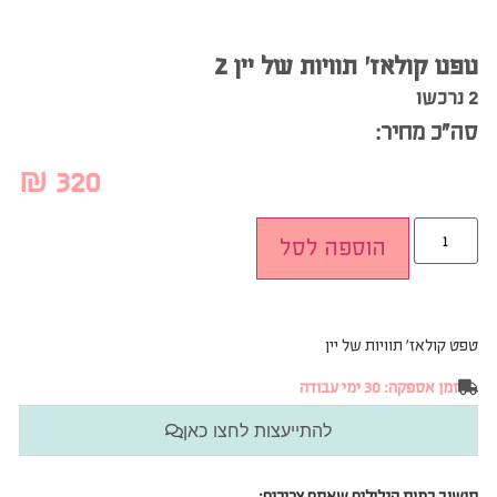
טפט קולאז׳ תוויות של יין 2
2 נרכשו
סה”כ מחיר:
₪
320
הוספה לסל
טפט קולאז׳ תוויות של יין
זמן אספקה: 30 ימי עבודה
להתייעצות לחצו כאן
חישוב כמות הגלילים שאתם צריכים: