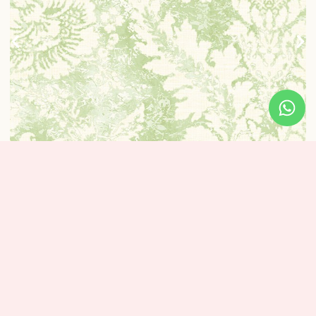
טפט מדליונים רומנטי ירקרק
1 נרכשו
₪
320
מידע נוסף