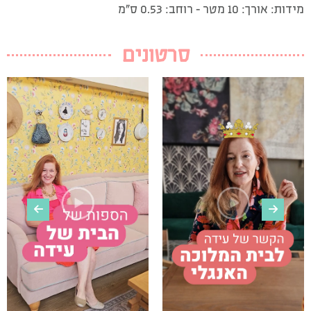
מידות: אורך: 10 מטר – רוחב: 0.53 ס”מ
סרטונים