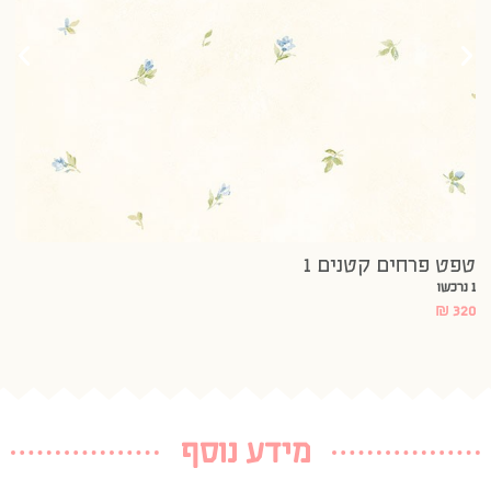
טפט פרחים קטנים 1
1 נרכשו
₪
320
מידע נוסף