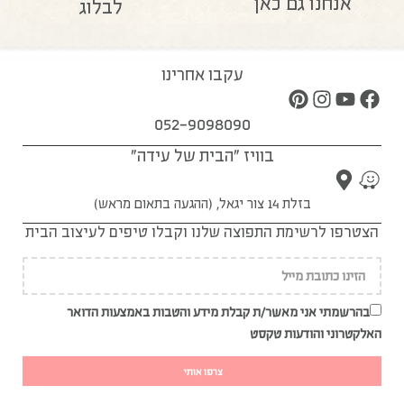
אנחנו גם כאן
לבלוג
עקבו אחרינו
052-9098090
בוויז "הבית של עידה"
בזלת 14 צור יגאל, (ההגעה בתאום מראש)
הצטרפו לרשימת התפוצה שלנו וקבלו טיפים לעיצוב הבית
בהרשמתי אני מאשר/ת קבלת מידע והטבות באמצעות הדואר
האלקטרוני והודעות טקסט
צרפו אותי