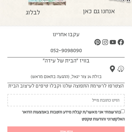
אנחנו גם כאן
לבלוג
עקבו אחרינו
052-9098090
בוויז "הבית של עידה"
בזלת 14 צור יגאל, (ההגעה בתאום מראש)
הצטרפו לרשימת התפוצה שלנו וקבלו טיפים לעיצוב הבית
בהרשמתי אני מאשר/ת קבלת מידע והטבות באמצעות הדואר
האלקטרוני והודעות טקסט
צרפו אותי