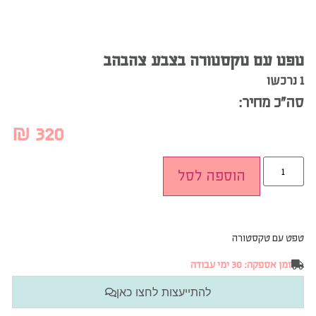
טפט עם טקסטורה בצבע צהבהב
1 נרכשו
סה”כ מחיר:
₪
320
הוספה לסל
טפט עם טקסטורה
זמן אספקה: 30 ימי עבודה
להתייעצות לחצו כאן
חישוב כמות הגלילים שאתם צריכים: