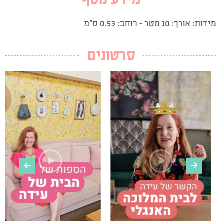
מידות: אורך: 10 מטר – רוחב: 0.53 ס”מ
סרטונים