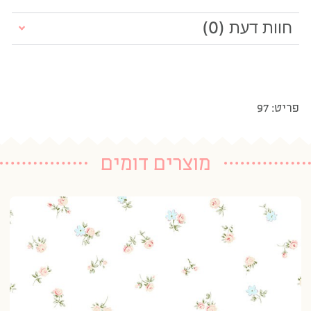
חוות דעת (0)
פריט: 97
מוצרים דומים
טפ
20