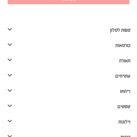
ספות לסלון
כורסאות
תאורה
שטיחים
ריהוט
טפטים
וילונות
כריות