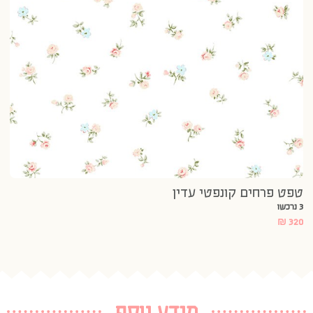
טפט פרחים קונפטי עדין
3 נרכשו
₪
320
מידע נוסף