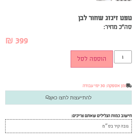
טפט זיגזג שחור לבן
סה”כ מחיר:
₪
399
הוספה לסל
זמן אספקה: 30 ימי עבודה
להתייעצות לחצו כאן
חישוב כמות הגלילים שאתם צריכים: