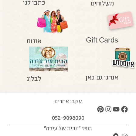
כתבו לנו
משלוחים
Gift Cards
אודות
אנחנו גם כאן
לבלוג
עקבו אחרינו
052-9098090
בוויז "הבית של עידה"