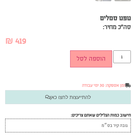
טפט סמלים
סה”כ מחיר:
₪
419
הוספה לסל
זמן אספקה: 30 ימי עבודה
להתייעצות לחצו כאן
חישוב כמות הגלילים שאתם צריכים: