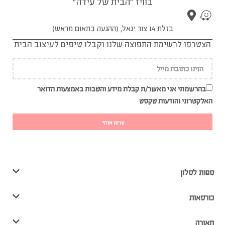
בוויז "הבית של עידה"
בזלת 14 צור יגאל, (ההגעה בתאום מראש)
הצטרפו לרשימת התפוצה שלנו וקבלו טיפים לעיצוב הבית
בהרשמתי אני מאשר/ת קבלת מידע והטבות באמצעות הדואר
האלקטרוני והודעות טקסט
צרפו אותי
ספות לסלון
כורסאות
תאורה