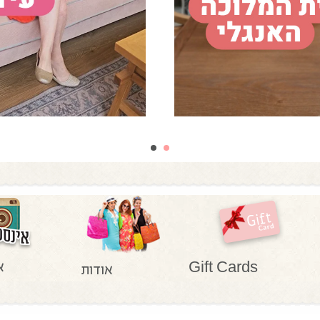
א
Gift Cards
אודות