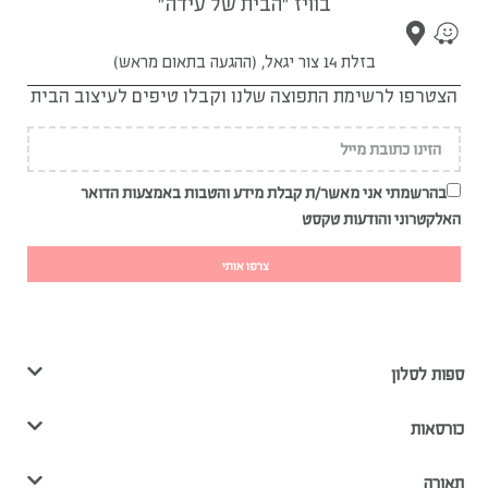
בוויז "הבית של עידה"
בזלת 14 צור יגאל, (ההגעה בתאום מראש)
הצטרפו לרשימת התפוצה שלנו וקבלו טיפים לעיצוב הבית
בהרשמתי אני מאשר/ת קבלת מידע והטבות באמצעות הדואר
האלקטרוני והודעות טקסט
צרפו אותי
ספות לסלון
כורסאות
תאורה