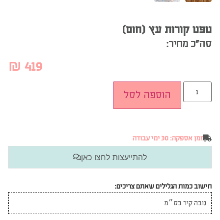
טפט קורות עץ (חום)
סה”כ מחיר:
₪
419
הוספה לסל
זמן אספקה: 30 ימי עבודה
להתייעצות לחצו כאן
חישוב כמות הגלילים שאתם צריכים: