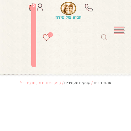
0
0
עמוד הבית
/
טפטים מעוצבים
/ טפט פרחים משתרגים בז’