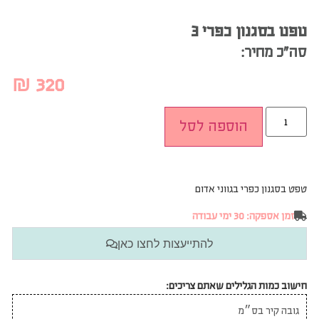
טפט בסגנון כפרי 3
סה”כ מחיר:
₪
320
הוספה לסל
טפט בסגנון כפרי בגווני אדום
זמן אספקה: 30 ימי עבודה
להתייעצות לחצו כאן
חישוב כמות הגלילים שאתם צריכים: