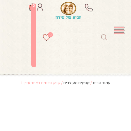
0
0
עמוד הבית
/
טפטים מעוצבים
/ טפט פרחים באיור עדין 1