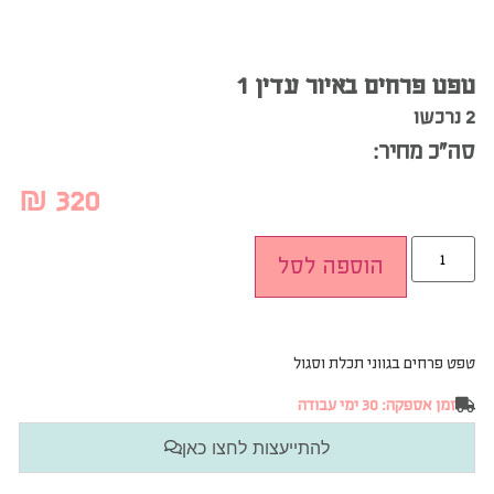
טפט פרחים באיור עדין 1
2 נרכשו
סה”כ מחיר:
₪
320
הוספה לסל
טפט פרחים בגווני תכלת וסגול
זמן אספקה: 30 ימי עבודה
להתייעצות לחצו כאן