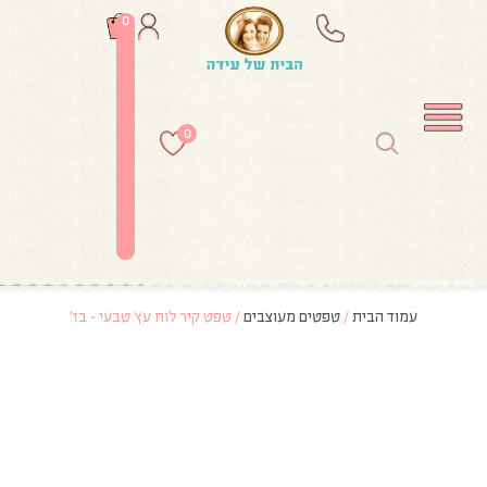
0
0
עמוד הבית
/
טפטים מעוצבים
/ טפט קיר לוח עץ טבעי – בז’