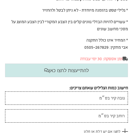
* גלילי טפט בהזמנה מיוחדת – לא ניתן לבטל ולהחזיר
* עשויים להיות הבדלי גוונים קלים בין הצבע המקורי לבין הצבע המוצג על
מסכי מחשב שונים
* המחיר אינו כולל התקנה
אבי מתקין: 0505-267829
זמן אספקה: 30 ימי עבודה
להתייעצות לחצו כאן
חישוב כמות הגלילים שאתם צריכים:
לחצו אם יש דלת או חלון