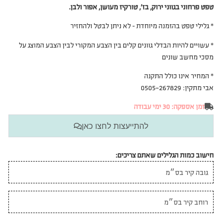
טפט פרחוני בגווני ירוק, בז’, טורקיז מעושן, אפור ולבן.
* גלילי טפט בהזמנה מיוחדת – לא ניתן לבטל ולהחזיר
* עשויים להיות הבדלי גוונים קלים בין הצבע המקורי לבין הצבע המוצג על
מסכי מחשב שונים
* המחיר אינו כולל התקנה
אבי מתקין: 0505-267829
זמן אספקה: 30 ימי עבודה
להתייעצות לחצו כאן
חישוב כמות הגלילים שאתם צריכים: