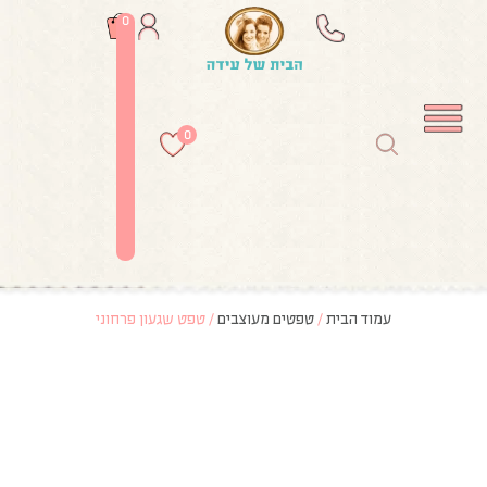
0
0
עמוד הבית
/
טפטים מעוצבים
/ טפט שגעון פרחוני