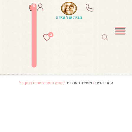
0
0
עמוד הבית
/
טפטים מעוצבים
/ טפט פסים צפופים בגוון בז’