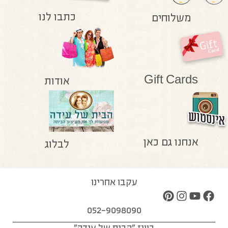
כתבו לנו
משלוחים
Gift Cards
אודות
אנחנו גם כאן
לבלוג
עקבו אחרינו
052-9098090
בוויז "הבית של עידה"