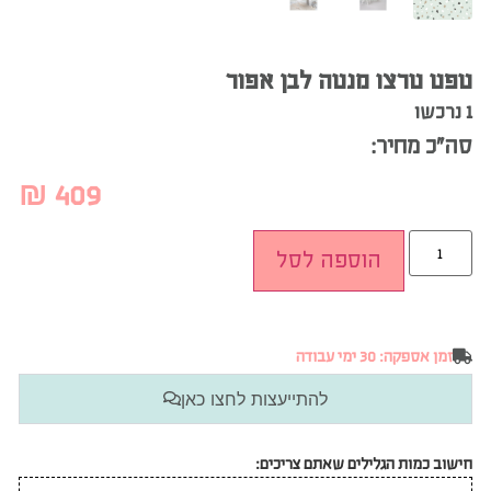
טפט טרצו מנטה לבן אפור
1 נרכשו
סה”כ מחיר:
₪
409
הוספה לסל
זמן אספקה: 30 ימי עבודה
להתייעצות לחצו כאן
חישוב כמות הגלילים שאתם צריכים: