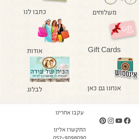
כתבו לנו
משלוחים
Gift Cards
אודות
אנחנו גם כאן
לבלוג
עקבו אחרינו
התקשרו אלינו
052-9098090