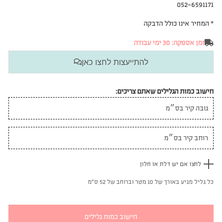
052-6591171
* המחיר אינו כולל הדבקה
זמן אספקה: 30 ימי עבודה
להתייעצות לחצו כאן
חישוב כמות הגלילים שאתם צריכים:
לחצו אם יש דלת או חלון
כל גליל מגיע באורך של 10 מטר וברוחב של 52 ס"מ
חישוב כמות גלילים