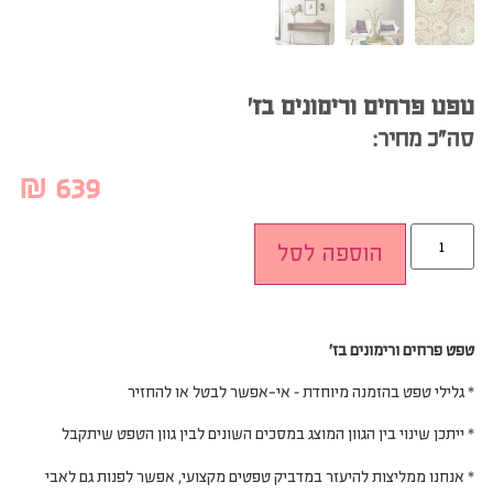
טפט פרחים ורימונים בז’
סה”כ מחיר:
₪
639
הוספה לסל
טפט פרחים ורימונים בז’
* גלילי טפט בהזמנה מיוחדת – אי-אפשר לבטל או להחזיר
* ייתכן שינוי בין הגוון המוצג במסכים השונים לבין גוון הטפט שיתקבל
* אנחנו ממליצות להיעזר במדביק טפטים מקצועי, אפשר לפנות גם לאבי