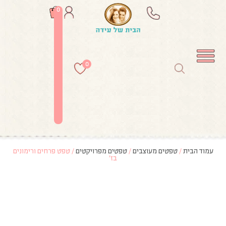
0
0
עמוד הבית
/
טפטים מעוצבים
/
טפטים מפרויקטים
/ טפט פרחים ורימונים
בז’