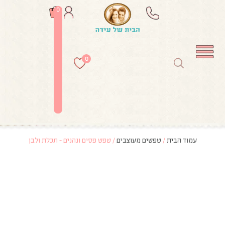
0
0
עמוד הבית
/
טפטים מעוצבים
/ טפט פסים ונהנים – תכלת ולבן