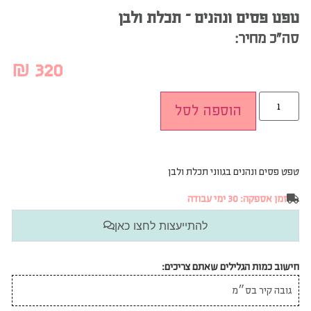
טפט פסים ונהנים – תכלת ולבן
סה”כ מחיר:
₪
320
הוספה לסל
טפט פסים ונהנים בגווני תכלת ולבן
זמן אספקה: 30 ימי עבודה
להתייעצות לחצו כאן
חישוב כמות הגלילים שאתם צריכים: