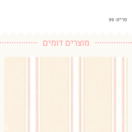
פריט: 99
מוצרים דומים
טפ
20