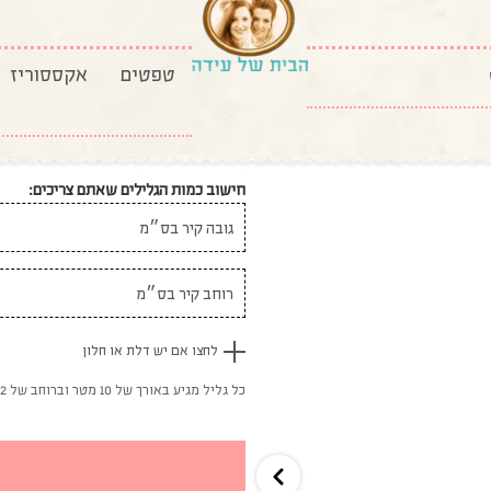
טפט פסים דקים בגוון כתום
זמן אספקה: 30 ימי עבודה
להתייעצות לחצו כאן
חישוב כמות הגלילים שאתם צריכים:
לחצו אם יש דלת או חלון
כל גליל מגיע באורך של 10 מטר וברוחב של 52 ס"מ