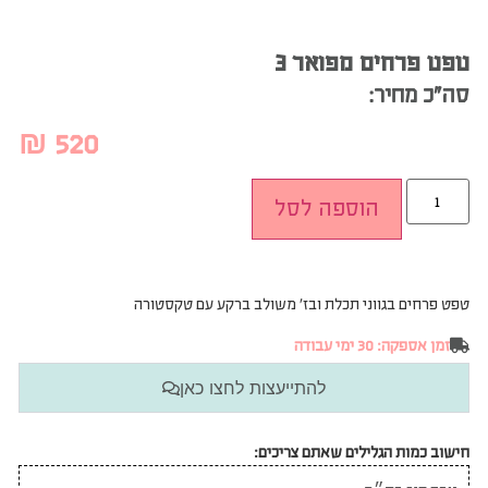
טפט פרחים מפואר 3
סה”כ מחיר:
₪
520
הוספה לסל
טפט פרחים בגווני תכלת ובז’ משולב ברקע עם טקסטורה
זמן אספקה: 30 ימי עבודה
להתייעצות לחצו כאן
חישוב כמות הגלילים שאתם צריכים: