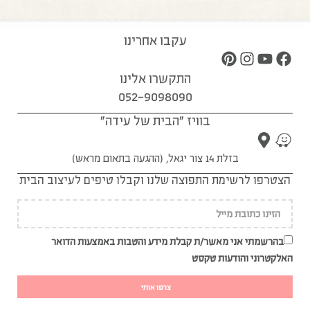
עקבו אחרינו
התקשרו אלינו
052-9098090
בוויז "הבית של עידה"
בזלת 14 צור יגאל, (ההגעה בתאום מראש)
הצטרפו לרשימת התפוצה שלנו וקבלו טיפים לעיצוב הבית
בהרשמתי אני מאשר/ת קבלת מידע והטבות באמצעות הדואר
האלקטרוני והודעות טקסט
צרפו אותי