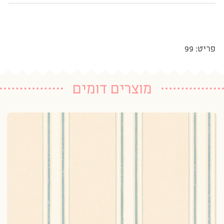
פריט: 99
מוצרים דומים
טפ
20