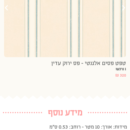
טפט פסים אלגנטי – פס ירוק עדין
1 נרכשו
₪
320
מידע נוסף
מידות: אורך: 10 מטר – רוחב: 0.53 ס”מ