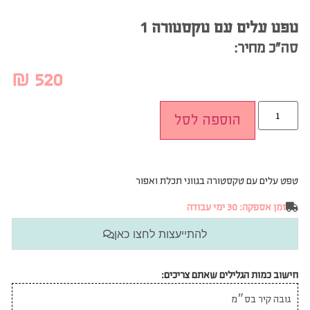
טפט עלים עם טקסטורה 1
סה”כ מחיר:
₪
520
הוספה לסל
טפט עלים עם טקסטורה בגווני תכלת ואפור
זמן אספקה: 30 ימי עבודה
להתייעצות לחצו כאן
חישוב כמות הגלילים שאתם צריכים: