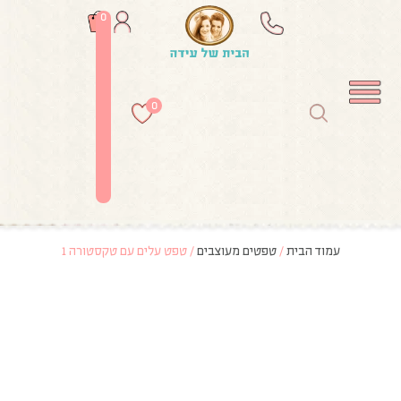
0
0
עמוד הבית
/
טפטים מעוצבים
/ טפט עלים עם טקסטורה 1