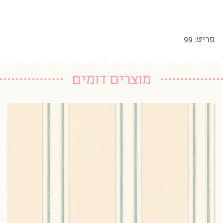
פריט: 99
מוצרים דומים
טפ
20