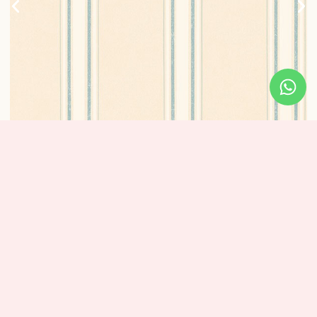
טפט פסים אלגנטי – פס ירוק עדין
1 נרכשו
₪
320
מידע נוסף
מידות: אורך: 10 מטר – רוחב: 0.53 ס”מ