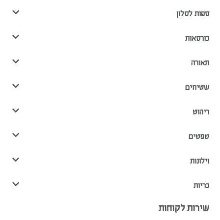
ספות לסלון
כורסאות
תאורה
שטיחים
ריהוט
טפטים
וילונות
כריות
שירות לקוחות