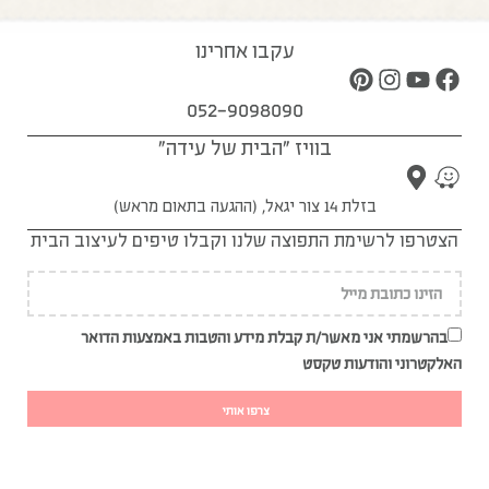
עקבו אחרינו
052-9098090
בוויז "הבית של עידה"
בזלת 14 צור יגאל, (ההגעה בתאום מראש)
הצטרפו לרשימת התפוצה שלנו וקבלו טיפים לעיצוב הבית
בהרשמתי אני מאשר/ת קבלת מידע והטבות באמצעות הדואר
האלקטרוני והודעות טקסט
צרפו אותי