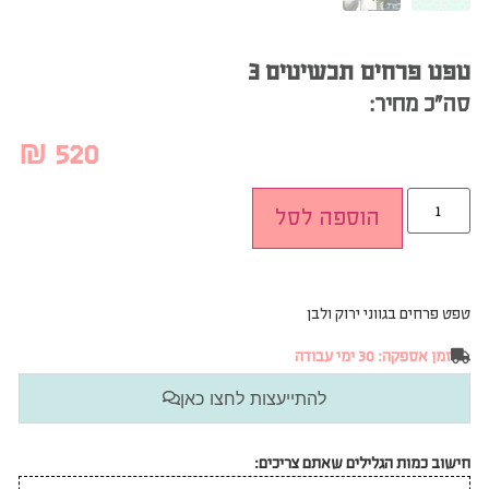
טפט פרחים תכשיטים 3
סה”כ מחיר:
₪
520
הוספה לסל
טפט פרחים בגווני ירוק ולבן
זמן אספקה: 30 ימי עבודה
להתייעצות לחצו כאן
חישוב כמות הגלילים שאתם צריכים: