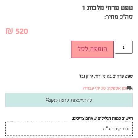
טפט פרחי מלכות 1
סה”כ מחיר:
₪
520
הוספה לסל
טפט פרחים בגווני ורוד, ירוק ובז’
זמן אספקה: 30 ימי עבודה
להתייעצות לחצו כאן
חישוב כמות הגלילים שאתם צריכים: