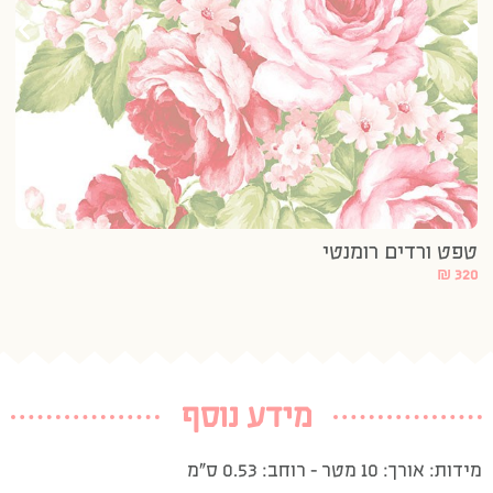
טפט ורדים רומנטי
₪
320
מידע נוסף
מידות: אורך: 10 מטר – רוחב: 0.53 ס”מ