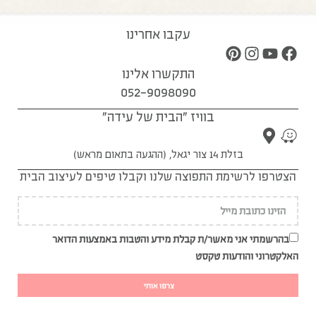
עקבו אחרינו
התקשרו אלינו
052-9098090
בוויז "הבית של עידה"
בזלת 14 צור יגאל, (ההגעה בתאום מראש)
הצטרפו לרשימת התפוצה שלנו וקבלו טיפים לעיצוב הבית
בהרשמתי אני מאשר/ת קבלת מידע והטבות באמצעות הדואר
האלקטרוני והודעות טקסט
צרפו אותי