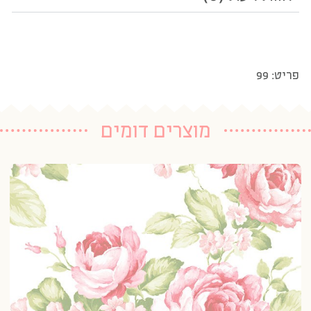
פריט: 99
מוצרים דומים
טפ
20