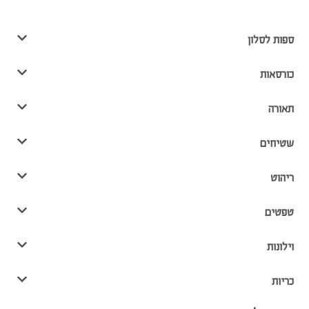
ספות לסלון
כורסאות
תאורה
שטיחים
ריהוט
טפטים
וילונות
כריות
שירות לקוחות