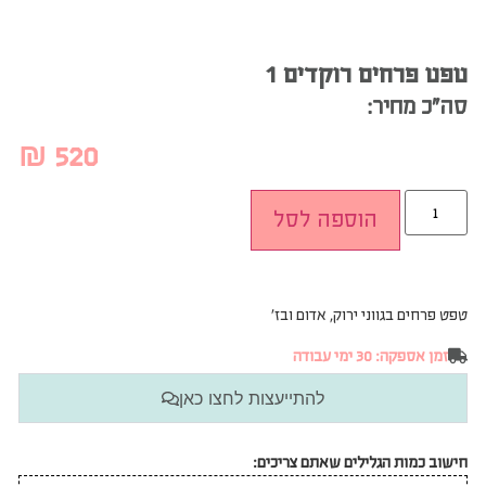
טפט פרחים רוקדים 1
סה”כ מחיר:
₪
520
הוספה לסל
טפט פרחים בגווני ירוק, אדום ובז’
זמן אספקה: 30 ימי עבודה
להתייעצות לחצו כאן
חישוב כמות הגלילים שאתם צריכים: