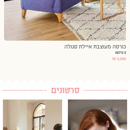
כורסה מעוצבת איילת סגולה
2 נרכשו
₪
3,290
סרטונים