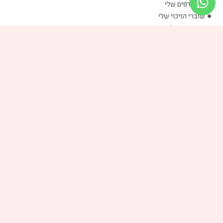
המועדפים שלי
שוברי הזיכוי שלי
הכתובות שלי
פרטים אישיים שלי