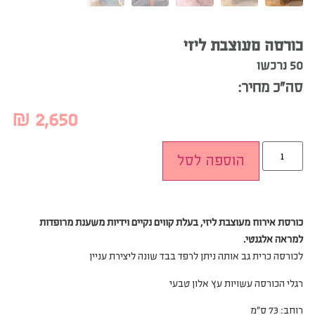
כורסה מעוצבת ליזי
50 נרכשו
סה”כ מחיר:
₪
2,650
הוספה לסל
כורסת אירוח מעוצבת ליזי, בעלת קווים נקיים וידיות משענת מרופדות
למראה אלגנטי.
לכורסה כרית גב אותה ניתן לרפד בבד שונה ליצירת עניין
רגלי הכורסה עשויות עץ אלון טבעי
רוחב: 73 ס”מ