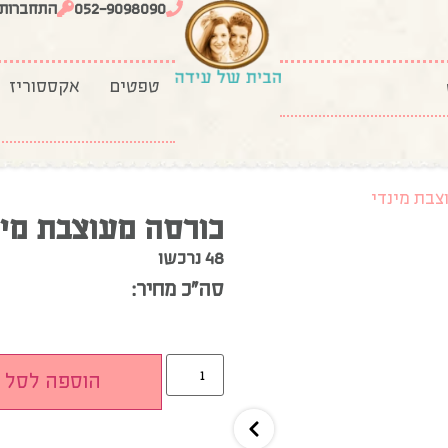
052-9098090
התחברות
טפטים
אקססוריז
צבת מינדי
כורסה מעוצבת מינ
48 נרכשו
סה”כ מחיר:
הוספה לסל