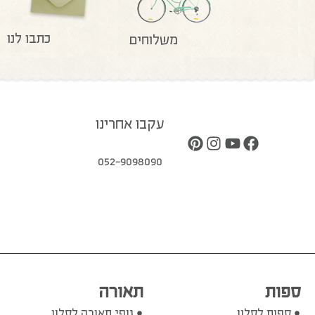
כתבו לנו
משלוחים
עקבו אחרינו
052-9098090
ספות
תאורה
ספות לסלון
גופי תאורה לסלון