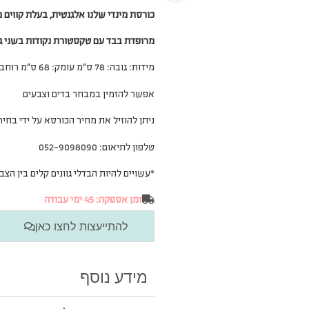
כורסת מינדי שלנו אלגנטית, בעלת קווים מ
מרופדת בבד עם טקסטורת נקודות בשני גוו
מידות: גובה: 78 ס”מ עומק: 68 ס”מ רוחב: 67 ס”מ
אפשר להזמין במבחר בדים וצבעים
ניתן להוזיל את מחיר הכורסא על ידי בחי
טלפון לתיאום: 052-9098090
*עשויים להיות הבדלי גוונים קלים בין ה
זמן אספקה: 45 ימי עבודה
להתייעצות לחצו כאן
מידע נוסף