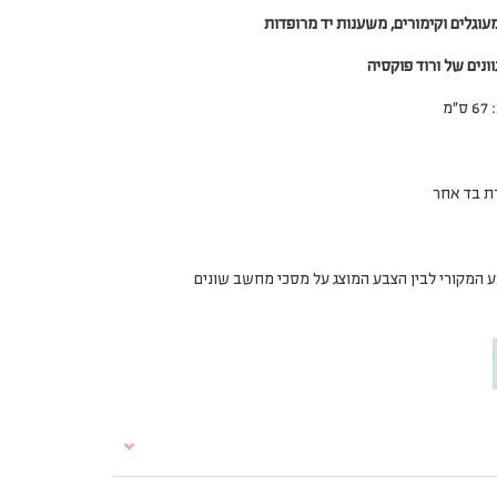
עוגלים וקימורים, משענות יד מרופדות
נים של ורוד פוקסיה
רת בד אחר
צבע המקורי לבין הצבע המוצג על מסכי מחשב שונים