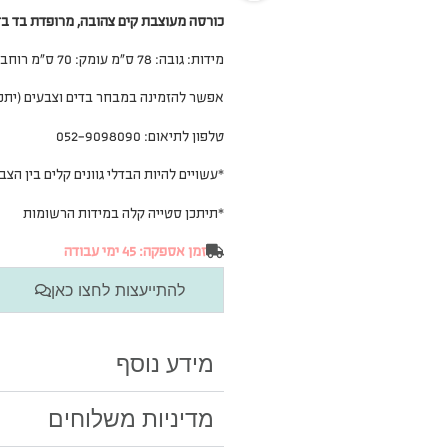
כורסה מעוצבת קים צהובה, מרופדת בד בד
מידות: גובה: 78 ס”מ עומק: 70 ס”מ רוחב: 68 ס”מ
אפשר להזמינה במבחר בדים וצבעים (יתכן
טלפון לתיאום: 052-9098090
*עשויים להיות הבדלי גוונים קלים בין ה
*תיתכן סטייה קלה במידות הרשומות
זמן אספקה: 45 ימי עבודה
להתייעצות לחצו כאן
מידע נוסף
מדיניות משלוחים