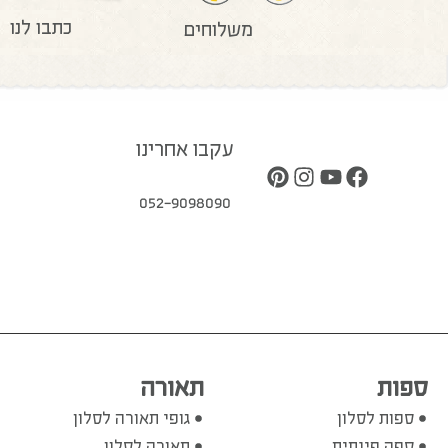
כתבו לנו
משלוחים
עקבו אחרינו
052-9098090
ספות
תאורה
ספות לסלון
גופי תאורה לסלון
ספה פינתית
תאורה לסלון