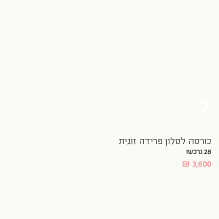
כורסה לסלון פרידה זוגית
28 נרכשו
₪
3,600