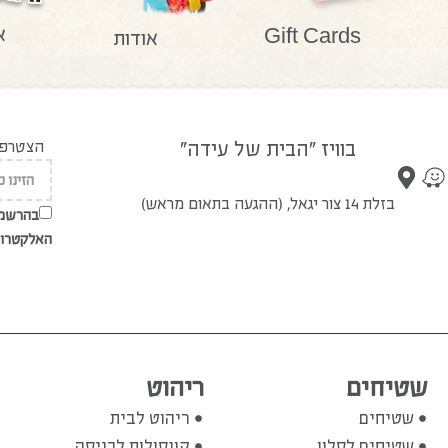
א
Gift Cards
אודות
בוויז "הבית של עידה"
הצטרפו 
בזלת 14 צור יגאל, (ההגעה בתאום מראש)
בהרשמת
האלקטרונ
שטיחים
ריהוט
שטיחים
ריהוט לבית
שטיחים לסלון
קונסולות לכניסה