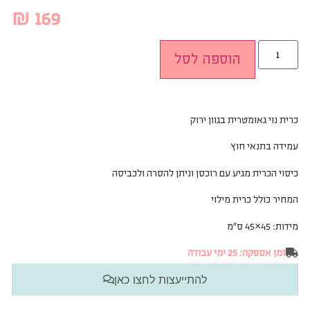
₪
169
הוספה לסל
כרית נוי גאומטרית בגוון ירוק
עמידה בתנאי חוץ
כיסוי הכרית מגיע עם רוכסן וניתן להסרה ולכביסה
המחיר כולל כרית מילוי
מידות: 45×45 ס”מ
זמן אספקה: 25 ימי עבודה
להתייעצות לחצו כאן