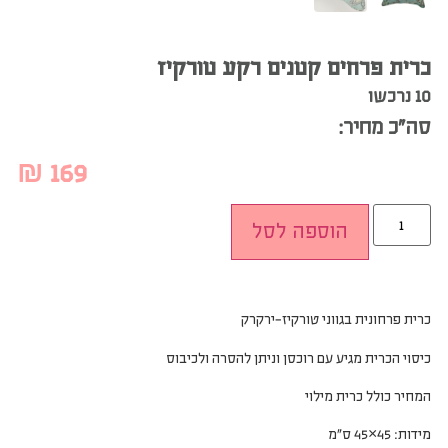
כרית פרחים קטנים רקע טורקיז
10 נרכשו
סה”כ מחיר:
₪
169
הוספה לסל
כרית פרחונית בגווני טורקיז-ירקרק
כיסוי הכרית מגיע עם רוכסן וניתן להסרה ולכיבוס
המחיר כולל כרית מילוי
מידות: 45×45 ס”מ