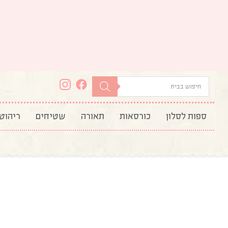
ספות לסלון
כורסאות
תאורה
שטיחים
ריהוט
עמוד הבית
/
כריות נוי
/
סט כריות נוי
/ סט כריות נ