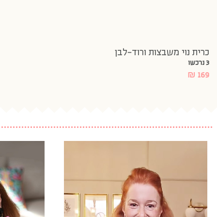
כרית נוי משבצות ורוד-לבן
3 נרכשו
₪
169