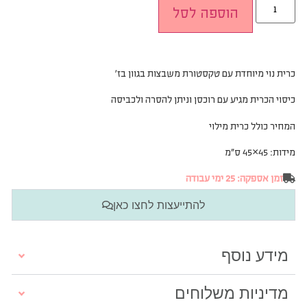
הוספה לסל
כרית נוי מיוחדת עם טקסטורת משבצות בגוון בז׳
כיסוי הכרית מגיע עם רוכסן וניתן להסרה ולכביסה
המחיר כולל כרית מילוי
מידות: 45×45 ס”מ
זמן אספקה: 25 ימי עבודה
להתייעצות לחצו כאן
מידע נוסף
מדיניות משלוחים