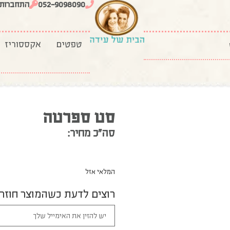
052-9098090
התחברות
טפטים
אקססוריז
סט ספרטה
סה”כ מחיר:
המלאי אזל
רוצים לדעת כשהמוצר חוזר