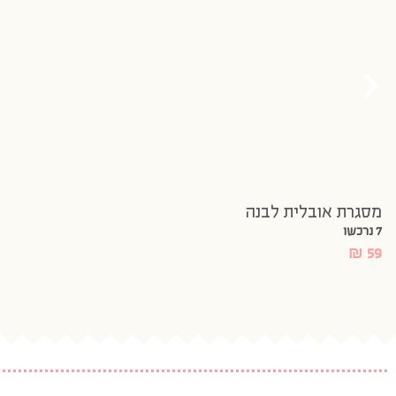
מסגרת אובלית לבנה
7 נרכשו
₪
59