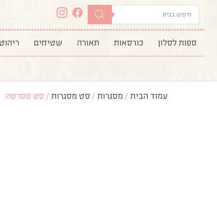
ספות לסלון
כורסאות
תאורה
שטיחים
ריהוט
עמוד הבית
/
מסגרות
/
סט מסגרות
/ סט ספרטה