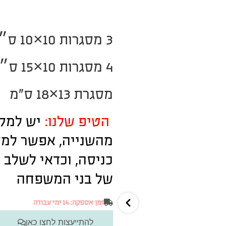
3 מסגרות 10×10 ס״מ
4 מסגרות 10×15 ס״מ
מסגרת 13×18 ס”מ
הטיפ שלנו:
מהשנייה, אפשר למק
כניסה, וכדאי לשלב א
של בני המשפחה
זמן אספקה: 14 ימי עבודה
להתייעצות לחצו כאן