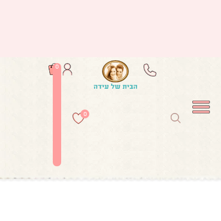
0
0
עמוד הבית
/
אקססוריז
/
תמונות לבית
/ מקבץ 3 הדפסים בוטנים