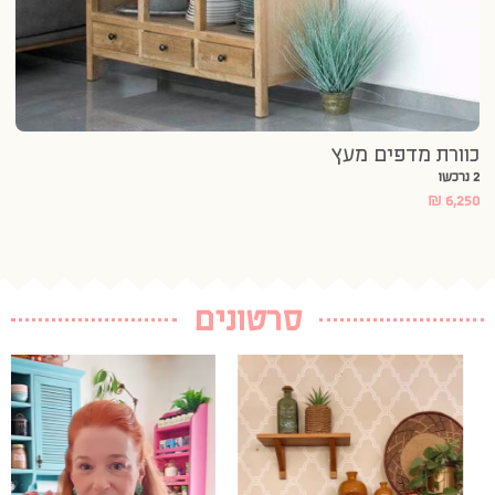
כוורת מדפים מעץ
2 נרכשו
₪
6,250
סרטונים