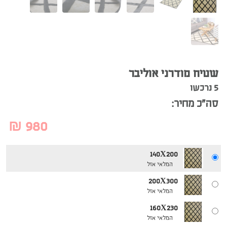
שטיח מודרני אוליבר
5 נרכשו
סה”כ מחיר:
₪
980
140X200
המלאי אזל
200X300
המלאי אזל
160X230
המלאי אזל