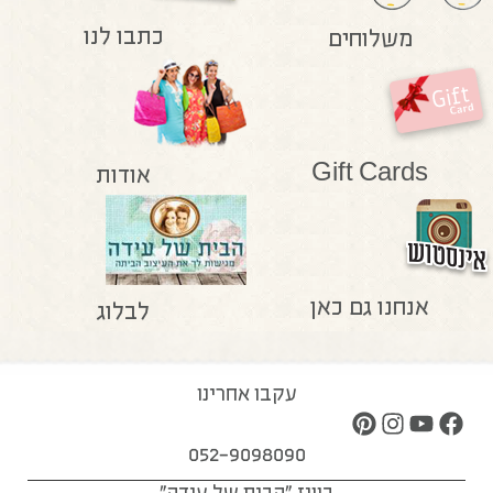
כתבו לנו
משלוחים
Gift Cards
אודות
אנחנו גם כאן
לבלוג
עקבו אחרינו
052-9098090
בוויז "הבית של עידה"