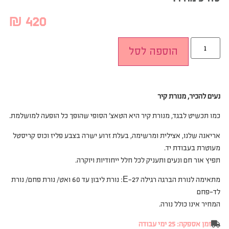
₪
420
הוספה לסל
נעים להכיר, מנורת קיר
כמו תכשיט לבגד, מנורת קיר היא הטאצ’ הסופי שהופך כל הופעה למושלמת.
אריאנה שלנו, אצילית ומרשימה, בעלת זרוע ישרה בצבע פליז וכוס קריסטל
מעוטרת בעבודת יד.
תפיץ אור חם ונעים ותעניק לכל חלל ייחודיות ויוקרה.
מתאימה לנורת הברגה רגילה
E-27:
נורת ליבון עד 60 ואט/ נורת פחם/ נורת
לד-פחם
המחיר אינו כולל נורה
.
זמן אספקה: 25 ימי עבודה