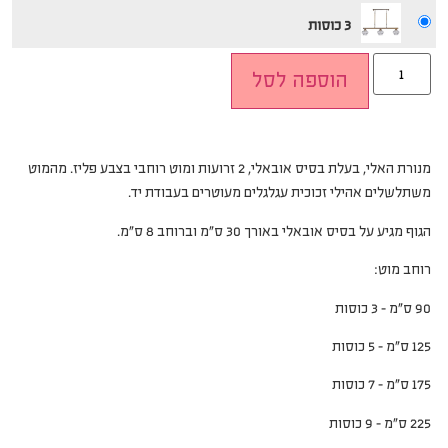
3 כוסות
הוספה לסל
מנורת האלי, בעלת בסיס אובאלי, 2 זרועות ומוט רוחבי בצבע פליז. מהמוט
משתלשלים אהילי זכוכית עגלגלים מעוטרים בעבודת יד.
הגוף מגיע על בסיס אובאלי באורך 30 ס”מ וברוחב 8 ס”מ.
רוחב מוט:
90 ס”מ – 3 כוסות
125 ס”מ – 5 כוסות
175 ס”מ – 7 כוסות
225 ס”מ – 9 כוסות