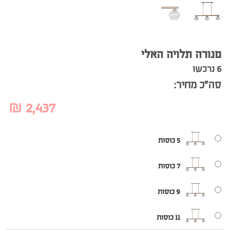
מנורה תלויה האלי
6 נרכשו
סה”כ מחיר:
₪
2,437
5 כוסות
7 כוסות
9 כוסות
11 כוסות