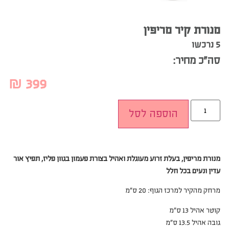
מנורת קיר מריפין
5 נרכשו
סה”כ מחיר:
₪
399
הוספה לסל
מנורת מריפין, בעלת זרוע מעוגלת ואהיל בצורת פעמון בגוון פליז,
תפיץ אור
עדין ונעים בכל חלל
מרחק מהקיר למרכז הגוף: 20 ס”מ
קוטר אהיל 13 ס”מ
גובה אהיל 13.5 ס”מ