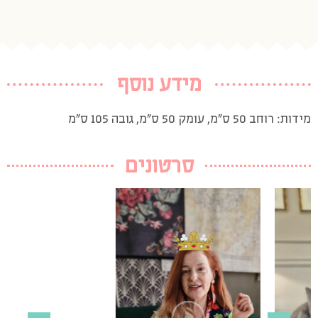
מידע נוסף
מידות: רוחב 50 ס”מ, עומק 50 ס”מ, גובה 105 ס”מ
סרטונים