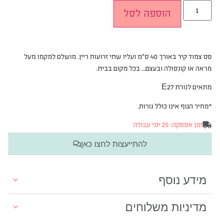
הוספה לסל
פס צמוד קיר באורך 40 ס”מ ועליו שתי זרועות ריין. מושלם למקמו מעל
מראה או קונסולה ובעצם… בכל מקום בבית.
מתאים לנורת E27
*מחיר הגוף אינו כולל נורות.
זמן אספקה: 25 ימי עבודה
להתייעצות לחצו כאן
מידע נוסף
מדיניות משלוחים