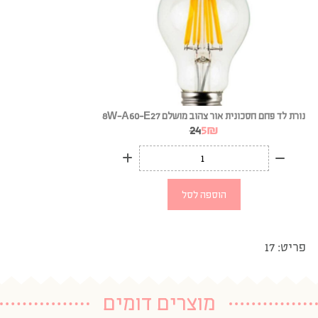
נורת לד פחם חסכונית אור צהוב מושלם 8W-A60-E27
24
5
₪
הוספה לסל
פריט: 17
מוצרים דומים