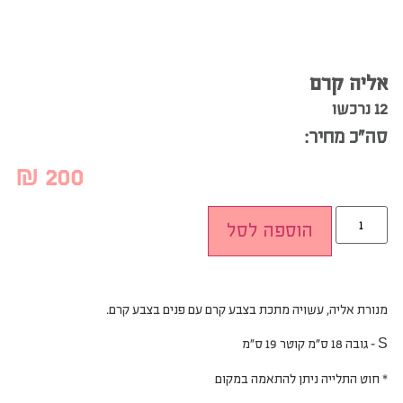
אליה קרם
12 נרכשו
סה”כ מחיר:
₪
200
הוספה לסל
מנורת אליה, עשויה מתכת בצבע קרם עם פנים בצבע קרם.
S – גובה 18 ס”מ קוטר 19 ס”מ
* חוט התלייה ניתן להתאמה במקום