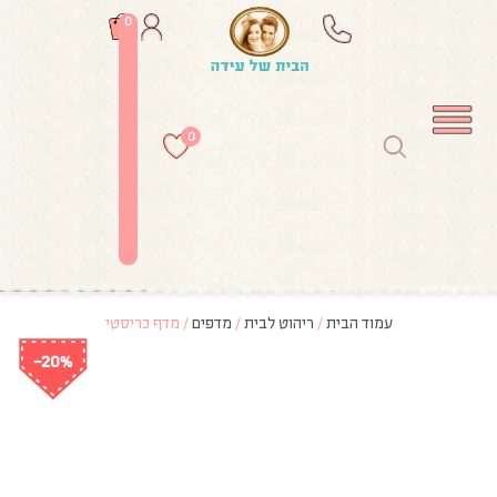
0
0
עמוד הבית
/
ריהוט לבית
/
מדפים
/ מדף כריסטי
-20%