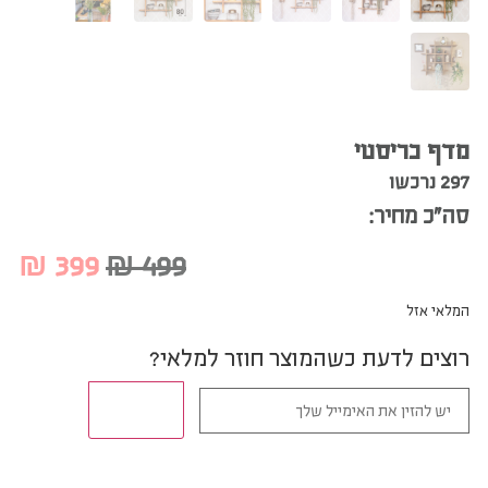
מדף כריסטי
297 נרכשו
סה”כ מחיר:
₪
399
₪
499
המלאי אזל
רוצים לדעת כשהמוצר חוזר למלאי?
תודיעו לי!