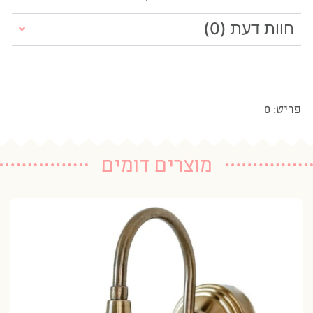
חוות דעת (0)
פריט: 0
מוצרים דומים
תא