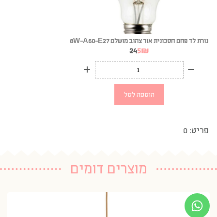
נורת לד פחם חסכונית אור צהוב מושלם 8W-A60-E27
24
5
₪
הוספה לסל
פריט: 0
מוצרים דומים