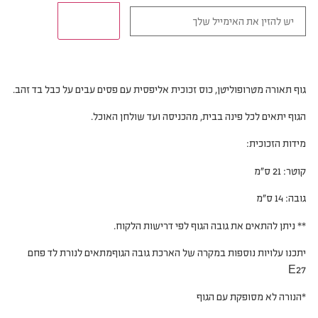
תודיעו לי!
גוף תאורה מטרופוליטן, כוס זכוכית אליפסית עם פסים עבים על כבל בד זהב.
הגוף יתאים לכל פינה בבית, מהכניסה ועד שולחן האוכל.
מידות הזכוכית:
קוטר: 21 ס”מ
גובה: 14 ס”מ
** ניתן להתאים את גובה הגוף לפי דרישות הלקוח.
יתכנו עלויות נוספות במקרה של הארכת גובה הגוףמתאים לנורת לד פחם
E27
*הנורה לא מסופקת עם הגוף