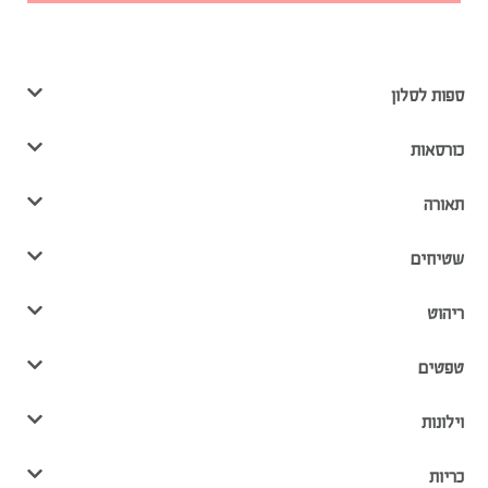
ספות לסלון
כורסאות
תאורה
שטיחים
ריהוט
טפטים
וילונות
כריות