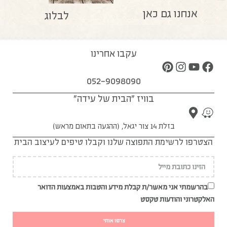
אנחנו גם כאן
לבלוג
עקבו אחרינו
052-9098090
בוויז "הבית של עידה"
בזלת 14 צור יגאל, (ההגעה בתאום מראש)
הצטרפו לרשימת התפוצה שלנו וקבלו טיפים לעיצוב הבית
בהרשמתי אני מאשר/ת קבלת מידע והטבות באמצעות הדואר
האלקטרוני והודעות טקסט
צרפו אותי