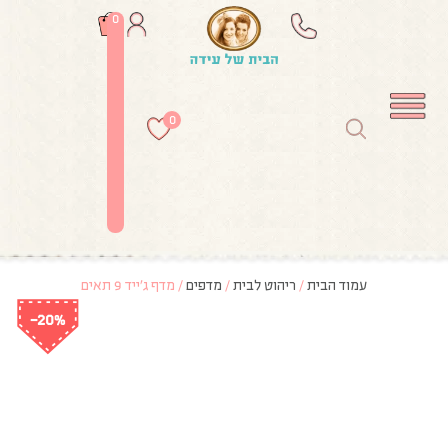
0
0
עמוד הבית
/
ריהוט לבית
/
מדפים
/ מדף ג’ייד 9 תאים
-20%