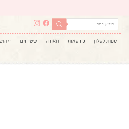
ספות לסלון
כורסאות
תאורה
שטיחים
ריהוט
עמוד הבית
/
תאורה לסלון
/
מנורות קיר
/ גוף תאור