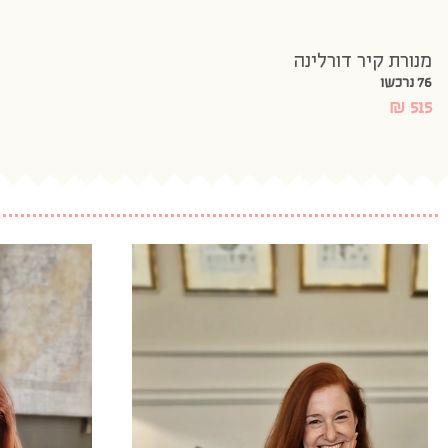
מנורת קיר דורלינה
76 נרכשו
₪
515