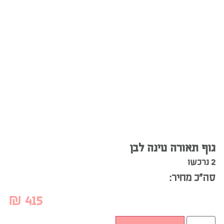
גוף תאורה טינה לבן
2 נרכשו
סה”כ מחיר:
₪
415