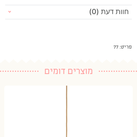
חוות דעת (0)
פריט: 77
מוצרים דומים
גו