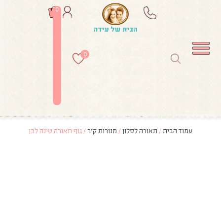
0
0
עמוד הבית
/
תאורה לסלון
/
מנורות קיר
/ גוף תאורה טינה לבן