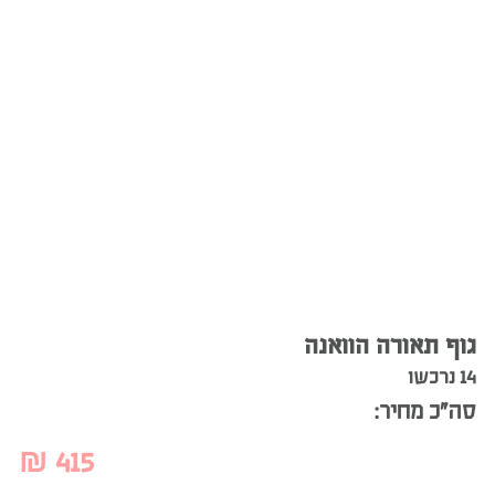
גוף תאורה הוואנה
14 נרכשו
סה”כ מחיר:
₪
415