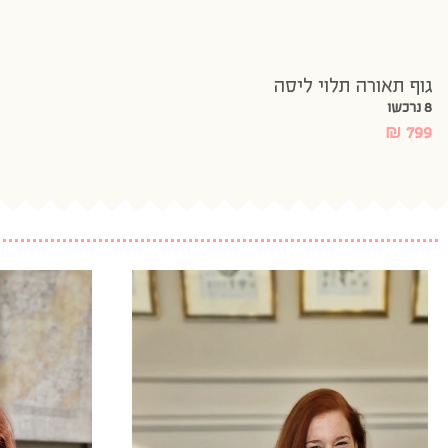
גוף תאורה תלוי ליסה
8 נרכשו
₪
799